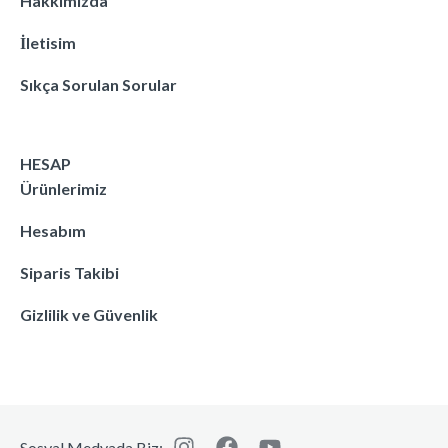
Hakkımızda
İletisim
Sıkça Sorulan Sorular
HESAP
Ürünlerimiz
Hesabım
Siparis Takibi
Gizlilik ve Güvenlik
Sosyal Medyada Biz: