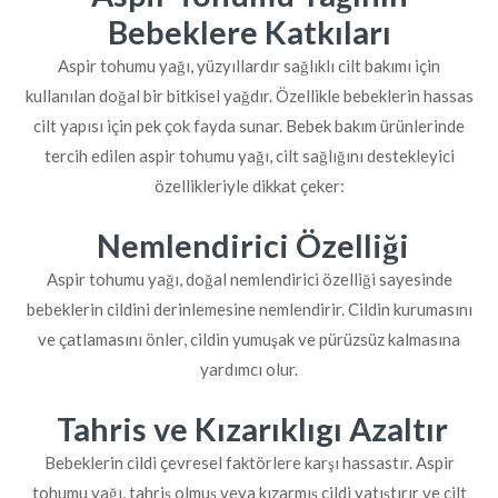
Bebeklere Katkıları
Aspir tohumu yağı, yüzyıllardır sağlıklı cilt bakımı için
kullanılan doğal bir bitkisel yağdır. Özellikle bebeklerin hassas
cilt yapısı için pek çok fayda sunar. Bebek bakım ürünlerinde
tercih edilen aspir tohumu yağı, cilt sağlığını destekleyici
özellikleriyle dikkat çeker:
Nemlendirici Özelliği
Aspir tohumu yağı, doğal nemlendirici özelliği sayesinde
bebeklerin cildini derinlemesine nemlendirir. Cildin kurumasını
ve çatlamasını önler, cildin yumuşak ve pürüzsüz kalmasına
yardımcı olur.
Tahris ve Kızarıklıgı Azaltır
Bebeklerin cildi çevresel faktörlere karşı hassastır. Aspir
tohumu yağı, tahriş olmuş veya kızarmış cildi yatıştırır ve cilt